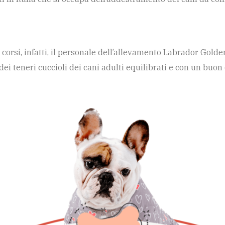
orsi, infatti, il personale dell’allevamento Labrador Golde
i teneri cuccioli dei cani adulti equilibrati e con un buon c