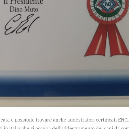
cata è possibile trovare anche addestratori certificati ENCI
enti in Italia che si occupa dell’addestramento dei cani da 