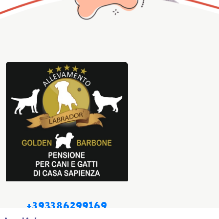
+393386299169