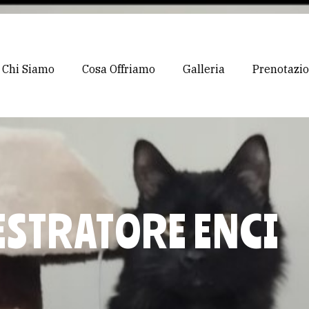
Chi Siamo
Cosa Offriamo
Galleria
Prenotazi
STRATORE ENCI