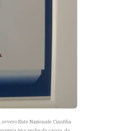
, ovvero Ente Nazionale Cinofilia
compagnia (ma anche da caccia, da