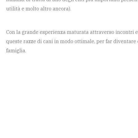
utilità e molto altro ancora).
Con la grande esperienza maturata attraverso incontri e c
queste razze di cani in modo ottimale, per far diventare de
famiglia.